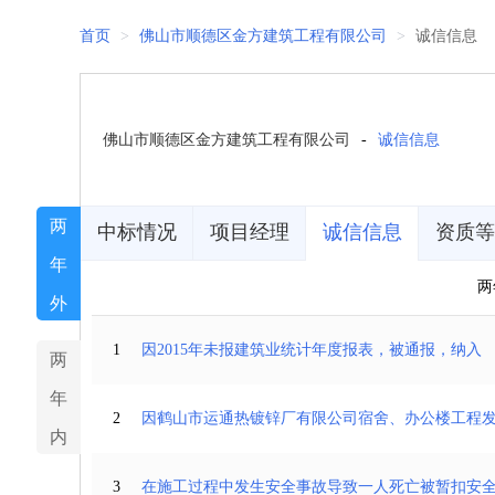
首页
>
佛山市顺德区金方建筑工程有限公司
>
诚信信息
佛山市顺德区金方建筑工程有限公司
-
诚信信息
两
中标情况
项目经理
诚信信息
资质等
年
两
外
1
因2015年未报建筑业统计年度报表，被通报，纳入
两
年
2
内
3
在施工过程中发生安全事故导致一人死亡被暂扣安