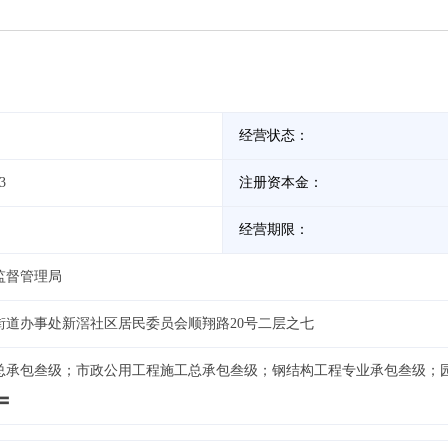
经营状态：
3
注册资本金：
经营期限：
监督管理局
街道办事处新滘社区居民委员会顺翔路20号二层之七
总承包叁级；市政公用工程施工总承包叁级；钢结构工程专业承包叁级；
〓